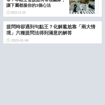
讓下屬都服你的3個心法
2022-11-25
提問時卻遇到句點王？化解尷尬靠「兩大情
境」六種提問法得到滿意的解答
2023-01-04