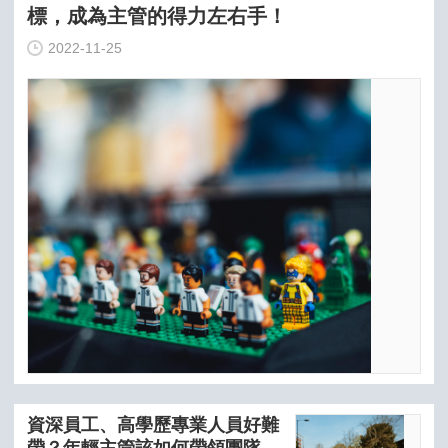
標，成為主管的得力左右手！
2022-11-25
資深員工、高學歷專業人員好難
帶？年輕主管該如何帶領團隊，