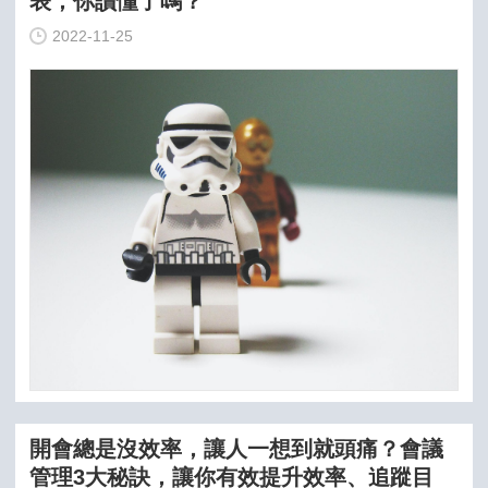
表，你讀懂了嗎？
2022-11-25
開會總是沒效率，讓人一想到就頭痛？會議
管理3大秘訣，讓你有效提升效率、追蹤目