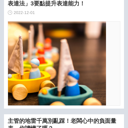
表達法」3要點提升表達能力！
2022-12-01
主管的地雷千萬別亂踩！老闆心中的負面量