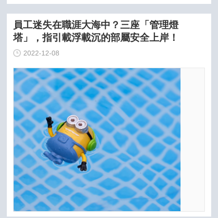
員工迷失在職涯大海中？三座「管理燈
塔」，指引載浮載沉的部屬安全上岸！
2022-12-08