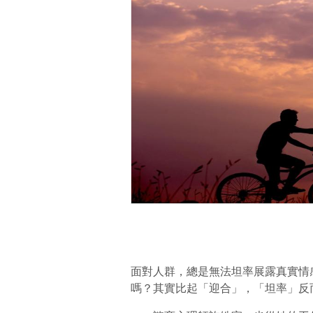
面對人群，總是無法坦率展露真實情
嗎？其實比起「迎合」，「坦率」反