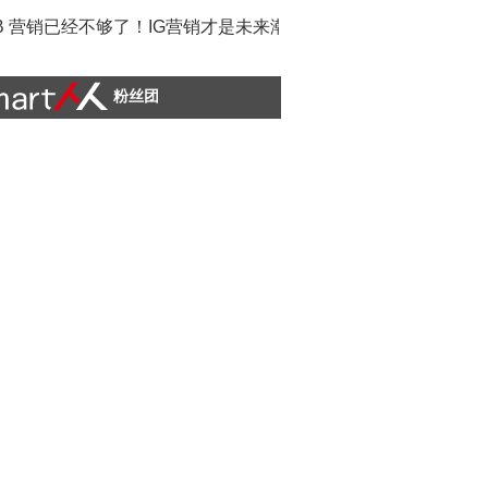
B 营销已经不够了！IG营销才是未来潮流
粉丝团