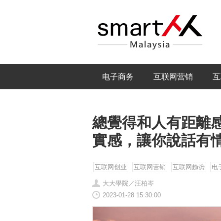
电子商务
互联网营销
互
總覺得和人有距離
實感，讓你說話有
互联网创业
互联网营销
互联网趋势
电
大大學院／汪柏岑
2023-01-28 15:30:00