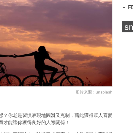
F
图片来源 :
unsplash
感？你老是習慣表現地圓滑又克制，藉此獲得眾人喜愛
而才能讓你獲得良好的人際關係！