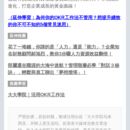
進化，打造企業成長的黃金曲線！
（延伸學習：為何你的OKR工作法不管用？想提升績效
的你不可不知的5個常見迷思）
延伸推薦
花了一堆錢，你請的是「人力」還是「能力」？企業知
名財務顧問郝旭烈，教你3步驟人力資源效益翻倍！
部屬還在職涯的大海中迷航？管理階層必學「對話３秘
訣」，輕鬆與員工聊出「夢想燈塔」！
推薦學習
大大學院｜活用OKR工作法
严禁抄袭，若欲转载，敬请注明出处「大大学院马来
西亚」并附上原文连结。欢迎各大媒体交换文章连
结。加入大大学院马来西亚粉丝团，更多讯息等你关