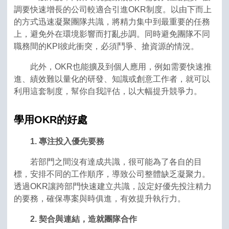
調要快速增長的公司較適合引進OKR制度。以由下而上
的方式迅速凝聚團隊共識，將精力集中到最重要的任務
上，避免外在環境影響而打亂步調。同時避免團隊不同
職務間的KPI彼此衝突，必須鬥爭、搶資源的情況。
此外，OKR也能擴及到個人應用，例如需要快速推
進、績效難以量化的研發、知識或創意工作者，就可以
利用這套制度，幫你自我評估，以大幅提升競爭力。
學用OKR的好處
1. 專注投入優先要務
若部門之間沒有達成共識，很可能為了各自的目
標，安排不同的工作順序，導致公司整體缺乏凝聚力。
透過OKR讓跨部門快速建立共識，設定好優先投注精力
的要務，確保專案與時俱進，有效提升執行力。
2. 契合與連結，造就團隊合作