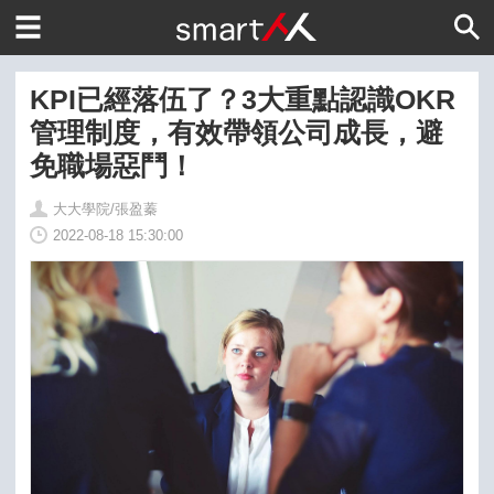
KPI已經落伍了？3大重點認識OKR
管理制度，有效帶領公司成長，避
免職場惡鬥！
大大學院/張盈蓁
2022-08-18 15:30:00