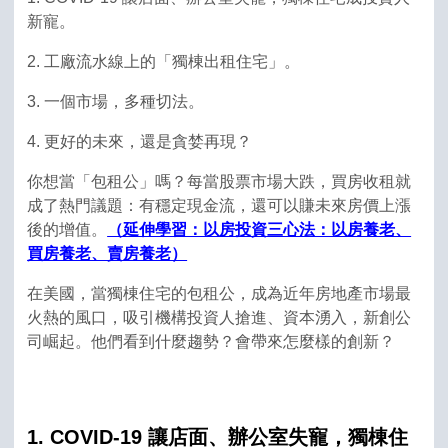
新寵。
2. 工廠流水線上的「獨棟出租住宅」。
3. 一個市場，多種切法。
4. 更好的未來，還是貪婪再現？
你想當「包租公」嗎？每當股票市場大跌，買房收租就
成了熱門議題：有穩定現金流，還可以賺未來房價上漲
後的增值。
（延伸學習：以房投資三心法：以房養老、
買房養老、賣房養老）
在美國，當獨棟住宅的包租公，成為近年房地產市場最
火熱的風口，吸引機構投資人搶進、資本湧入，新創公
司崛起。他們看到什麼趨勢？會帶來怎麼樣的創新？
1. COVID-19 讓店面、辦公室失寵，獨棟住