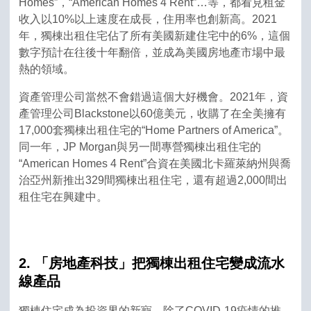
Homes”，“American Homes 4 Rent”…等，都看見租金
收入以10%以上速度在成長，住用率也創新高。2021
年，獨棟出租住宅佔了所有美國新建住宅中的6%，這個
數字預計在往後十年翻倍，並成為美國房地產市場中最
熱的領域。
資產管理公司當然不會錯過這個大好機會。2021年，資
產管理公司Blackstone以60億美元，收購了在全美擁有
17,000套獨棟出租住宅的“Home Partners of America”。
同一年，JP Morgan與另一間專營獨棟出租住宅的
“American Homes 4 Rent”合資在美國北卡羅萊納州與喬
治亞州新推出329間獨棟出租住宅，還有超過2,000間出
租住宅在興建中。
2. 「房地產科技」把獨棟出租住宅變成流水
線產品
獨棟住宅成為投資界的新寵，除了COVID-19疫情的推