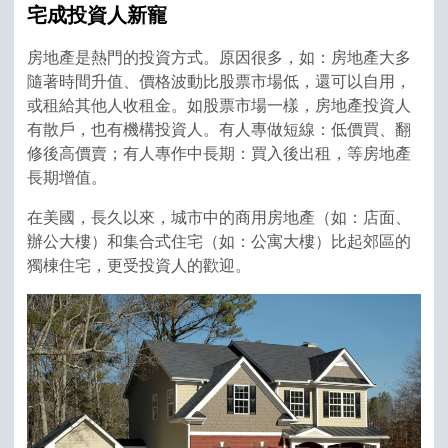
宅成投資人新寵
房地產是熱門的投資方式。原因很多，如：房地產大多
隨著時間升值、價格波動比股票市場低，還可以自用，
或租給其他人收租金。如股票市場一樣，房地產投資人
有散戶，也有機構投資人。有人專做短線：低價買、翻
修後高價賣；有人專作中長期：買入後出租，等房地產
長期增值。
在美國，長久以來，城市中的商用房地產（如：店面、
辦公大樓）和集合式住宅（如：公寓大樓）比起郊區的
獨棟住宅，更受投資人的歡迎。