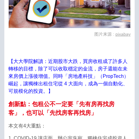
图片来源 :
pixabay
【大大學院解讀：近期股市大跌，買房收租成了許多人
轉移的目標，除了可以收取穩定的金流，房子還能在未
來房價上漲後增值。同時「房地產科技」（PropTech）
崛起，讓獨棟出租住宅從 4 大面向，成為一個自動化、
可規模化的投資。】
創新點：包租公不一定要「先有房再找房
客」，也可以「先找房客再找房」
本文有4大重點：
1. COVID-19 讓店面、辦公室失寵，獨棟住宅成投資人