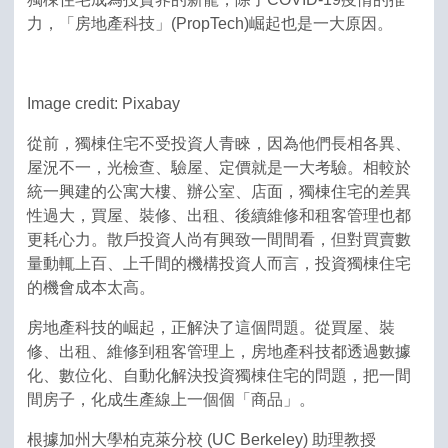
力，「房地產科技」(PropTech)崛起也是一大原因。
Image credit: Pixabay
從前，獨棟住宅不受投資人青睞，因為他們長相各異、
屋況不一，光檢查、驗屋、定價就是一大考驗。相較於
統一興建的公寓大樓、辦公室、店面，獨棟住宅的差異
性過大，買屋、裝修、出租、後續維修和租客管理也都
更耗心力。散戶投資人尚有興致一間間看，但對買賣數
量動輒上百、上千間的機構投資人而言，投資獨棟住宅
的機會成本太高。
房地產科技的崛起，正解決了這個問題。從買屋、裝
修、出租、維修到租客管理上，房地產科技都透過數據
化、數位化、自動化解決投資獨棟住宅的問題，把一間
間房子，化成生產線上一個個「商品」。
根據加州大學柏克萊分校 (UC Berkeley) 助理教授