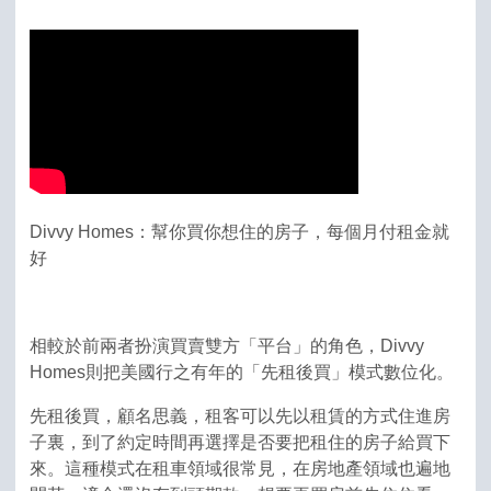
Divvy Homes：幫你買你想住的房子，每個月付租金就
好
相較於前兩者扮演買賣雙方「平台」的角色，Divvy
Homes則把美國行之有年的「先租後買」模式數位化。
先租後買，顧名思義，租客可以先以租賃的方式住進房
子裏，到了約定時間再選擇是否要把租住的房子給買下
來。這種模式在租車領域很常見，在房地產領域也遍地