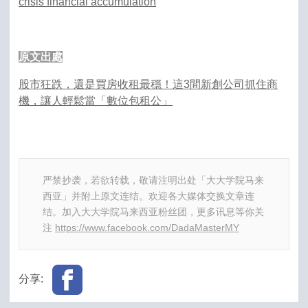
crisis financial accumulation
原文出處
股市狂跌，還是買房收租最穩！這3間新創公司抓住商
機，讓人輕鬆當「數位包租公」
严禁抄袭，若欲转载，敬请注明出处「大大学院马来
西亚」并附上原文连结。欢迎各大媒体交换文章连
结。加入大大学院马来西亚粉丝团，更多讯息等你关
注
https://www.facebook.com/DadaMasterMY
分享: