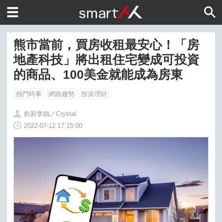
熊市當前，買房收租最安心！「房
地產科技」將出租住宅變成可投資
的商品、100美金就能成為房東
熱門時事
網路趨勢
投資理財
創新拿鐵／Crystal
2022-07-12 17:15:00