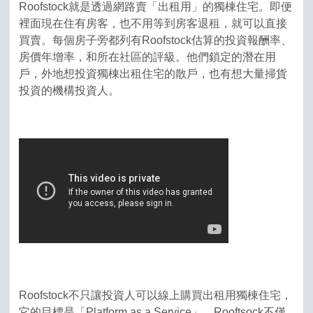
Roofstock就是透過網路賣「出租用」的獨棟住宅。即便
裡面現在住有房客，也不用等到房客退租，就可以直接
買賣。每個房子旁都列有Roofstock估算的投資報酬率、
房價年增率，和所在社區的評級。他們鎖定的潛在用
戶，外地想投資獨棟出租住宅的散戶，也有想大量掃貨
投資的機構投資人。
Roofstock不只讓投資人可以線上購買出租用獨棟住宅，
它的目標是「Platform as a Service」。Rooftsock不僅