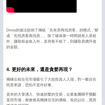
Divvy的做法顛倒了傳統「先有房再找房客」的模式，變
成「先找房客再找房」。除了確保第一時間就有人承租
外，賺取租金收入外，若房客不租了，則賺取房價升值
的金額。
4. 更好的未來，還是貪婪再現？
獨棟出租住宅市場吸引了大批投資人入場，對一般自住
民眾來講，恐怕不是件好事。
資本的大筆湧入、快速頻繁的交易，企業集團聯手壟斷
某些市場，都會推高獨棟住宅的價格。長此以往，買房