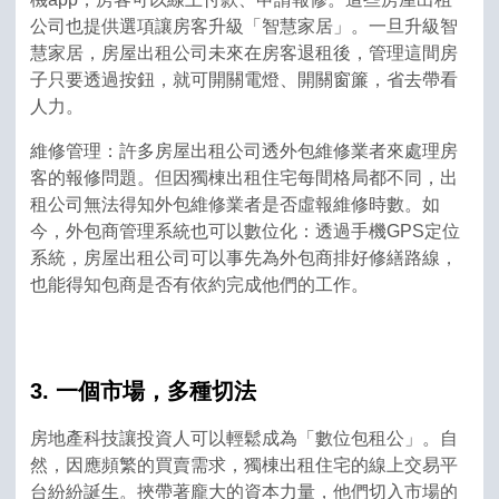
公司也提供選項讓房客升級「智慧家居」。一旦升級智
慧家居，房屋出租公司未來在房客退租後，管理這間房
子只要透過按鈕，就可開關電燈、開關窗簾，省去帶看
人力。
維修管理：許多房屋出租公司透外包維修業者來處理房
客的報修問題。但因獨棟出租住宅每間格局都不同，出
租公司無法得知外包維修業者是否虛報維修時數。如
今，外包商管理系統也可以數位化：透過手機GPS定位
系統，房屋出租公司可以事先為外包商排好修繕路線，
也能得知包商是否有依約完成他們的工作。
3. 一個市場，多種切法
房地產科技讓投資人可以輕鬆成為「數位包租公」。自
然，因應頻繁的買賣需求，獨棟出租住宅的線上交易平
台紛紛誕生。挾帶著龐大的資本力量，他們切入市場的