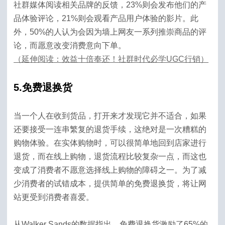
社群媒体阅读相关品牌的反馈，23%则会发布他们的产
品体验评论，21%则会观看产品用户体验的影片。此
外，50%的人认为会因为墙上网友一系列推崇商品的评
论，而愿意改变消费意向下单。
（延伸阅读：效益十倍奉还！社群时代必学UGC行销）
5.免费退换货
当一个人在收到货品，打开来才发现它并不适合，如果
还要接受一连串繁复的退货手续，这绝对是一次糟糕的
购物体验。在实体购物时，可以很简单地回到店家进行
退货，而在线上购物，退货流程比较复杂一点，而这也
变成了消费者不愿意选择线上购物的障碍之一。为了减
少消费者的试错成本，提供简单的免费退换货，将让网
站更受到消费者喜爱。
从Walker Sands的数据指出，免费退换货激励了65%的