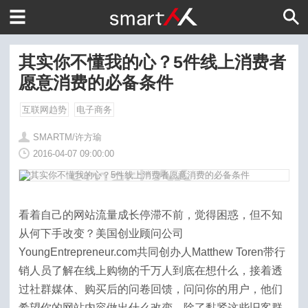
其实你不懂我的心？5件线上消费者
愿意消费的必备条件
互联网趋势
电子商务
SMARTM/许方瑜
2016-04-07 09:00:00
看着自己的网站流量成长停滞不前，觉得困惑，但不知
从何下手改变？美国创业顾问公司
YoungEntrepreneur.com共同创办人Matthew Toren带行
销人员了解在线上购物的千万人到底在想什么，接着透
过社群媒体、购买后的问卷回馈，问问你的用户，他们
希望你的网站内容做出什么改变，除了黏紧这些旧客群